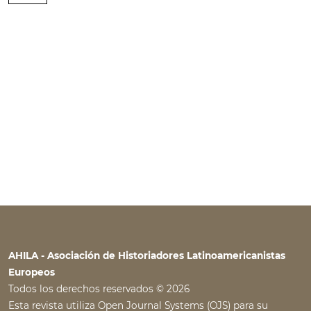
AHILA - Asociación de Historiadores Latinoamericanistas
Europeos
Todos los derechos reservados © 2026
Esta revista utiliza
Open Journal Systems
(OJS) para su